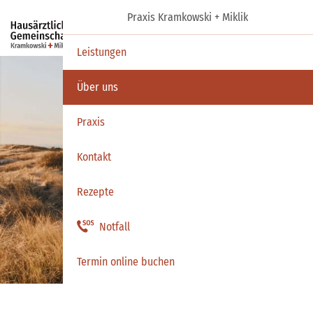
Praxis Kramkowski + Miklik
Termin
Leistungen
Über uns
Praxis
Kontakt
Rezepte
Notfall
Termin online buchen