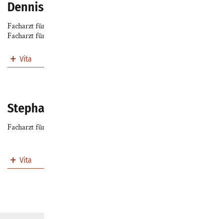
Dennis Kramkowski
Facharzt für Allgemeinmedizin
Facharzt für Hals-Nasen-Ohrenheilkunde
Vita
Stephan Miklik
Facharzt für Allgemeinmedizin
Vita